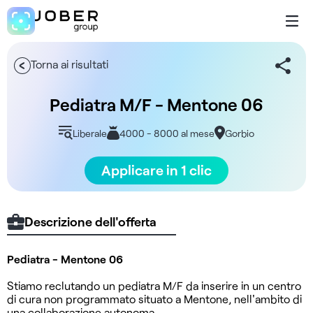
Torna ai risultati
Pediatra M/F - Mentone 06
Liberale
4000 - 8000 al mese
Gorbio
Applicare in 1 clic
Descrizione dell'offerta
Pediatra - Mentone 06
Stiamo reclutando un pediatra M/F da inserire in un centro
di cura non programmato situato a Mentone, nell'ambito di
una collaborazione autonoma.