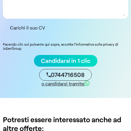
Carichi il suo CV
Facendo clic sul pulsante qui sopra, accetta l’Informativa sulla privacy di
JoberGroup
Candidarsi in 1 clic
0744716508
o candidarsi tramite
Potresti essere interessato anche ad
altre offerte: