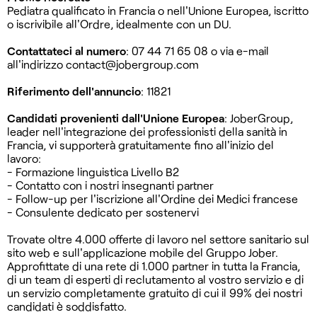
Pediatra qualificato in Francia o nell'Unione Europea, iscritto
o iscrivibile all'Ordre, idealmente con un DU.
Contattateci al numero
: 07 44 71 65 08 o via e-mail
all'indirizzo
contact@jobergroup.com
Riferimento dell'annuncio
: 11821
Candidati provenienti dall'Unione Europea
: JoberGroup,
leader nell'integrazione dei professionisti della sanità in
Francia, vi supporterà gratuitamente fino all'inizio del
lavoro:
- Formazione linguistica Livello B2
- Contatto con i nostri insegnanti partner
- Follow-up per l'iscrizione all'Ordine dei Medici francese
- Consulente dedicato per sostenervi
Trovate oltre 4.000 offerte di lavoro nel settore sanitario sul
sito web e sull'applicazione mobile del Gruppo Jober.
Approfittate di una rete di 1.000 partner in tutta la Francia,
di un team di esperti di reclutamento al vostro servizio e di
un servizio completamente gratuito di cui il 99% dei nostri
candidati è soddisfatto.