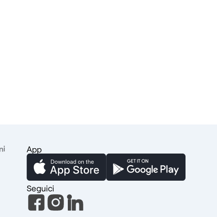
ni
App
Seguici