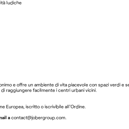
ità ludiche
mo e offre un ambiente di vita piacevole con spazi verdi e se
di raggiungere facilmente i centri urbani vicini.
ne Europea, iscritto o iscrivibile all'Ordine.
ail a
contact@jobergroup.com
.