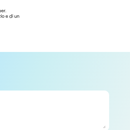
ber.
io e di un