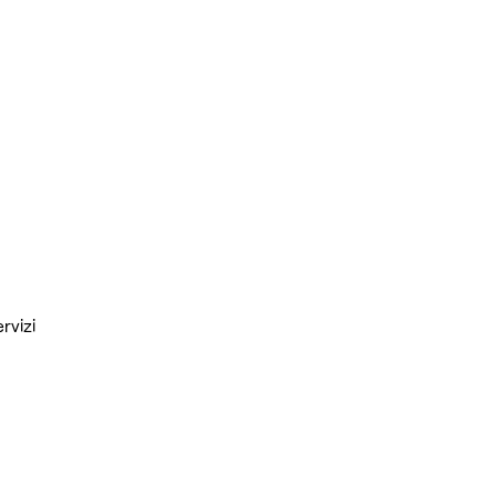
rvizi