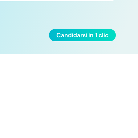
Candidarsi in 1 clic