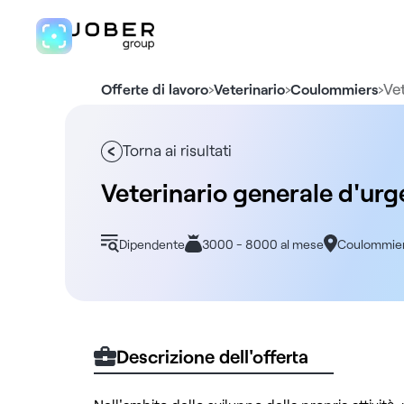
›
›
›
Ve
Offerte di lavoro
Veterinario
Coulommiers
Torna ai risultati
Veterinario generale d'ur
Dipendente
3000 - 8000 al mese
Coulommie
Descrizione dell'offerta