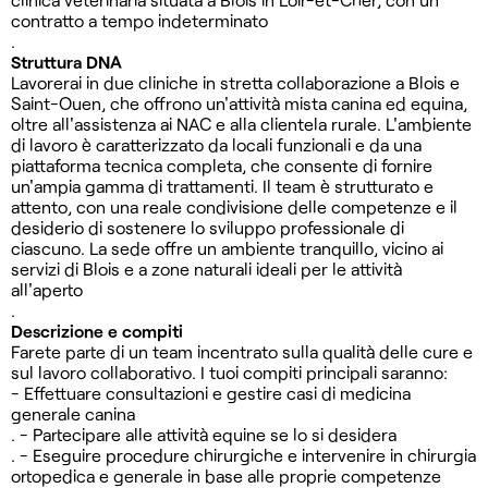
contratto a tempo indeterminato
.
Struttura DNA
Lavorerai in due cliniche in stretta collaborazione a Blois e
Saint-Ouen, che offrono un'attività mista canina ed equina,
oltre all'assistenza ai NAC e alla clientela rurale. L'ambiente
di lavoro è caratterizzato da locali funzionali e da una
piattaforma tecnica completa, che consente di fornire
un'ampia gamma di trattamenti. Il team è strutturato e
attento, con una reale condivisione delle competenze e il
desiderio di sostenere lo sviluppo professionale di
ciascuno. La sede offre un ambiente tranquillo, vicino ai
servizi di Blois e a zone naturali ideali per le attività
all'aperto
.
Descrizione e compiti
Farete parte di un team incentrato sulla qualità delle cure e
sul lavoro collaborativo. I tuoi compiti principali saranno:
- Effettuare consultazioni e gestire casi di medicina
generale canina
. - Partecipare alle attività equine se lo si desidera
. - Eseguire procedure chirurgiche e intervenire in chirurgia
ortopedica e generale in base alle proprie competenze