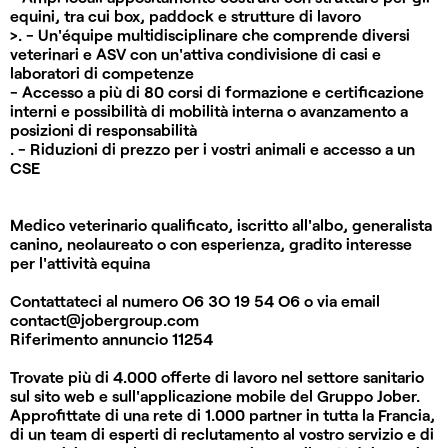
equini, tra cui box, paddock e strutture di lavoro
>. - Un'équipe multidisciplinare che comprende diversi
veterinari e ASV con un'attiva condivisione di casi e
laboratori di competenze
- Accesso a più di 80 corsi di formazione e certificazione
interni e possibilità di mobilità interna o avanzamento a
posizioni di responsabilità
. - Riduzioni di prezzo per i vostri animali e accesso a un
CSE
Medico veterinario qualificato, iscritto all'albo, generalista
canino, neolaureato o con esperienza, gradito interesse
per l'attività equina
Contattateci al numero
O6 3O 19 54 O6
o via email
contact@jobergroup.com
Riferimento annuncio
11254
Trovate più di 4.000 offerte di lavoro nel settore sanitario
sul sito web e sull'applicazione mobile del Gruppo Jober.
Approfittate di una rete di 1.000 partner in tutta la Francia,
di un team di esperti di reclutamento al vostro servizio e di