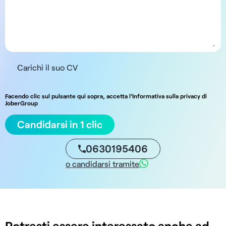
Carichi il suo CV
Facendo clic sul pulsante qui sopra, accetta l’Informativa sulla privacy di
JoberGroup
Candidarsi in 1 clic
0630195406
o candidarsi tramite
Potresti essere interessato anche ad