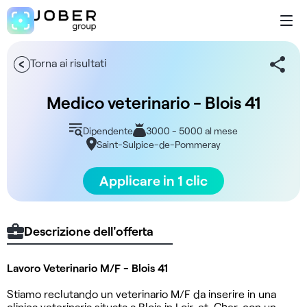
Torna ai risultati
Medico veterinario - Blois 41
Dipendente
3000 - 5000 al mese
Saint-Sulpice-de-Pommeray
Applicare in 1 clic
Descrizione dell'offerta
Lavoro Veterinario M/F - Blois 41
Stiamo reclutando un veterinario M/F da inserire in una
clinica veterinaria situata a Blois in Loir-et-Cher, con un